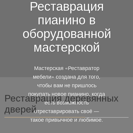
Реставрация
пианино в
оборудованной
мастерской
Мастерская «Реставратор
мебели» создана для того,
чтобы вам не пришлось
покупать новое пианино, когда
Реставрация деревянных
есть возможность
дверей
отреставрировать своё —
такое привычное и любимое.