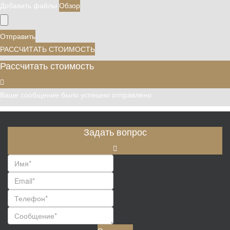
Добавить файлы
Обзор
Отправить
РАССЧИТАТЬ СТОИМОСТЬ
Рассчитать стоимость
Ваше сообщение было успешно отправлено
Задать вопрос